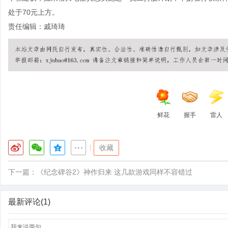
处于70元上方。
责任编辑：戚琦琦
鲜花
握手
雷人
|
收藏
下一篇：
《纪念碑谷2》神作归来 这几款游戏同样不容错过
最新评论(1)