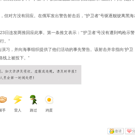
，但对方没有回应。在俄军发出警告射击后，“护卫者”号驱逐舰驶离黑海
3日连发两推回应此事。第一条推文表示：“‘护卫者’号没有遭到鸣枪示警
行。”
击演习，并向海事组织提供了他们活动的事先警告。该射击并非指向‘护卫
路线上被投下。”
握手
雷人
路过
鸡蛋
邀请