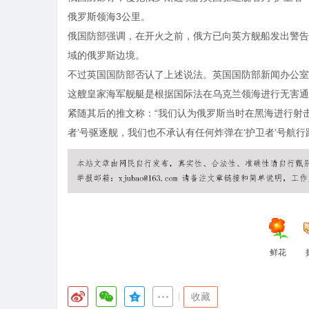
俄罗斯领海3公里。
俄国防部强调，在开火之前，俄方已向英方舰船发出警告
域的俄罗斯边境。
不过英国国防部否认了上述说法。英国国防部新闻办公室2
这艘皇家海军舰艇是根据国际法在乌克兰领海进行无害通
紧随其后的推文称：“我们认为俄罗斯当时在黑海进行射
者’号驱逐舰，我们也不承认有任何炸弹在‘护卫者’号航行
鲜花
|
收藏