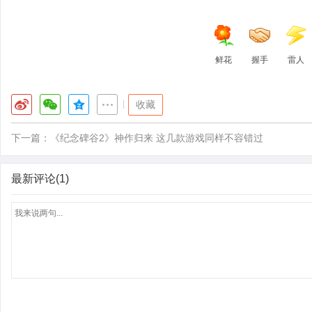
鲜花
握手
雷人
|
收藏
下一篇：
《纪念碑谷2》神作归来 这几款游戏同样不容错过
最新评论(1)