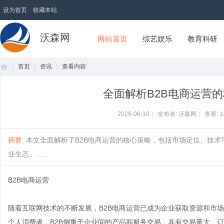
设为首页
收藏本站
沃森网
网站首页
综艺娱乐
教育科研
首页
资讯
查看内容
全面解析B2B电商运营
首
›
›
›
2026-06-16
|
发布者: 沃森网
|
查看:
1
摘要
: 本文全面解析了B2B电商运营的核心策略，包括市场定位、技
业生态。......
B2B电商运营
随着互联网技术的不断发展，B2B电商运营已成为企业获取资源和市场
页
个人消费者，B2B侧重于企业间的产品和服务交易，具有交易量大、